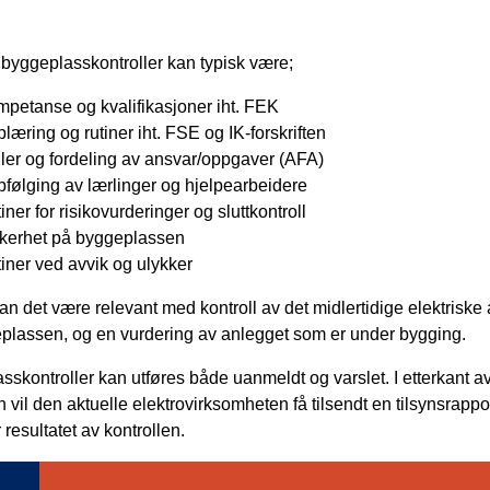
byggeplasskontroller kan typisk være;
petanse og kvalifikasjoner iht. FEK
læring og rutiner iht. FSE og IK-forskriften
ler og fordeling av ansvar/oppgaver (AFA)
følging av lærlinger og hjelpearbeidere
iner for risikovurderinger og sluttkontroll
kerhet på byggeplassen
iner ved avvik og ulykker
 kan det være relevant med kontroll av det midlertidige elektriske
plassen, og en vurdering av anlegget som er under bygging.
skontroller kan utføres både uanmeldt og varslet. I etterkant a
n vil den aktuelle elektrovirksomheten få tilsendt en tilsynsrapp
 resultatet av kontrollen.