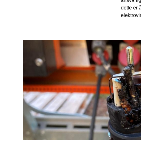
ansvarlig
dette er 
elektrovi